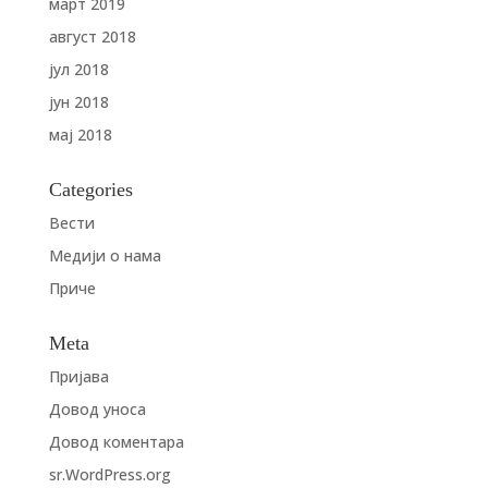
март 2019
август 2018
јул 2018
јун 2018
мај 2018
Categories
Вести
Медији о нама
Приче
Meta
Пријава
Довод уноса
Довод коментара
sr.WordPress.org