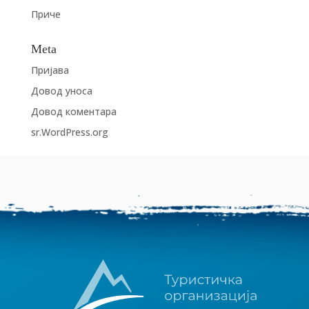
Приче
Meta
Пријава
Довод уноса
Довод коментара
sr.WordPress.org