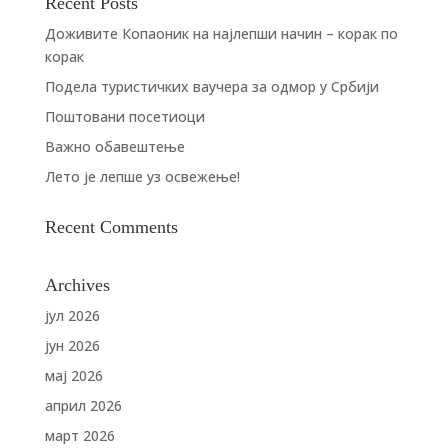
Recent Posts
Доживите Копаоник на најлепши начин – корак по
корак
Подела туристичких ваучера за одмор у Србији
Поштовани посетиоци
Важно обавештење
Лето је лепше уз освежење!
Recent Comments
Archives
јул 2026
јун 2026
мај 2026
април 2026
март 2026