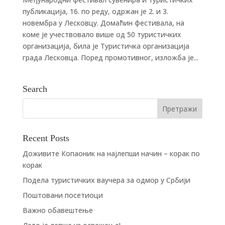
публикација, 16. по реду, одржан је 2. и 3.
новембра у Лесковцу. Домаћин фестивала, на
коме је учествовало више од 50 туристичких
организација, била је Туристичка организација
града Лесковца. Поред промотивног, изложба је...
Search
Recent Posts
Доживите Копаоник на најлепши начин – корак по
корак
Подела туристичких ваучера за одмор у Србији
Поштовани посетиоци
Важно обавештење