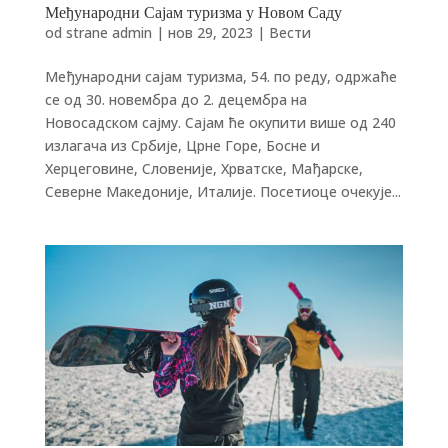
Међународни Сајам туризма у Новом Саду
od strane
admin
|
нов 29, 2023
|
Вести
Међународни сајам туризма, 54. по реду, одржаће
се од 30. новембра до 2. децембра на
Новосадском сајму. Сајам ће окупити више од 240
излагача из Србије, Црне Горе, Босне и
Херцеговине, Словеније, Хрватске, Мађарске,
Северне Македоније, Италије. Посетиоце очекује...