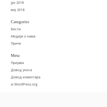
јун 2018
мај 2018
Categories
Вести
Медији о нама
Приче
Meta
Пријава
Довод уноса
Довод коментара
sr.WordPress.org