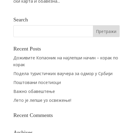
ски карта и обавезна...
Search
Recent Posts
Доживите Копаоник на најлепши начин – корак по
корак
Подела туристичких ваучера за одмор у Србији
Поштовани посетиоци
Важно обавештење
Лето је лепше уз освежење!
Recent Comments
Archives