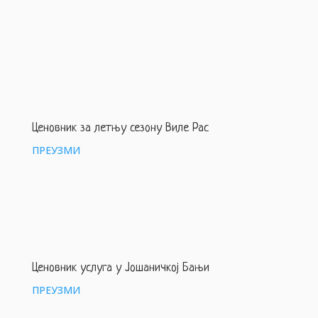
Ценовник за летњу сезону Виле Рас
ПРЕУЗМИ
Ценовник услуга у Јошаничкој Бањи
ПРЕУЗМИ