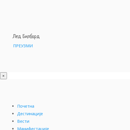
Лед Билборд
ПРЕУЗМИ
×
Почетна
Дестинације
Вести
Манифестације