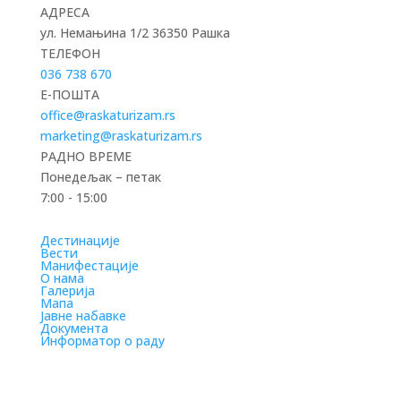
АДРЕСА
ул. Немањина 1/2 36350 Рашка
ТЕЛЕФОН
036 738 670
E-ПОШТА
office@raskaturizam.rs
marketing@raskaturizam.rs
РАДНО ВРЕМЕ
Понедељак – петак
7:00 - 15:00
Дестинације
Вести
Манифестације
О нама
Галерија
Мапа
Јавне набавке
Документа
Информатор о раду