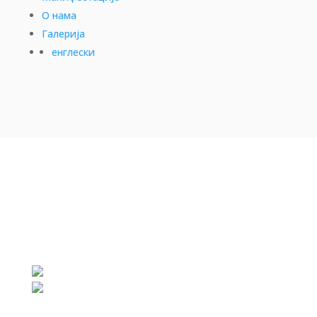
О нама
Галерија
енглески