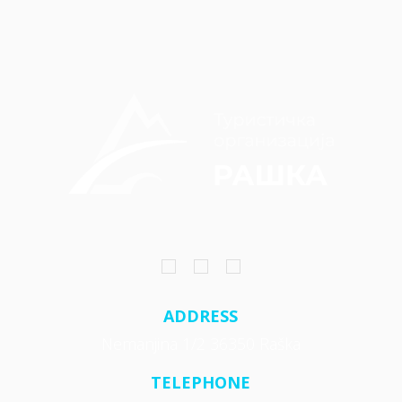
ADDRESS
Nemanjina 1/2 36350 Raška
TELEPHONE