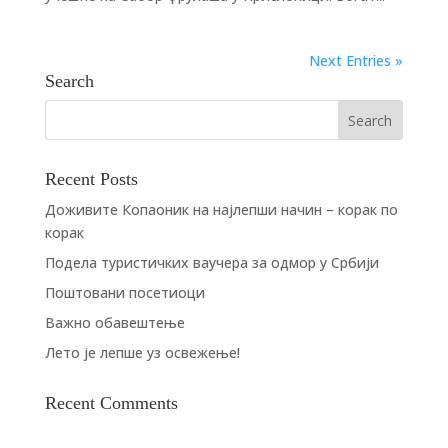
Next Entries »
Search
Recent Posts
Доживите Копаоник на најлепши начин – корак по
корак
Подела туристичких ваучера за одмор у Србији
Поштовани посетиоци
Важно обавештење
Лето је лепше уз освежење!
Recent Comments