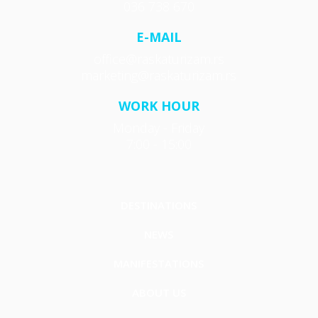
036 738 670
E-MAIL
office@raskaturizam.rs
marketing@raskaturizam.rs
WORK HOUR
Monday - Friday
7:00 - 15:00
DESTINATIONS
NEWS
MANIFESTATIONS
ABOUT US