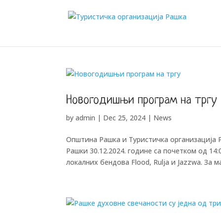
Новогодишњи програм на тргу
by
admin
|
Dec 25, 2024
|
News
Општина Рашка и Туристичка организација Р
Рашки 30.12.2024. године са почетком од 14:
локалних бендова Flood, Rulja и Jazzwa. За м