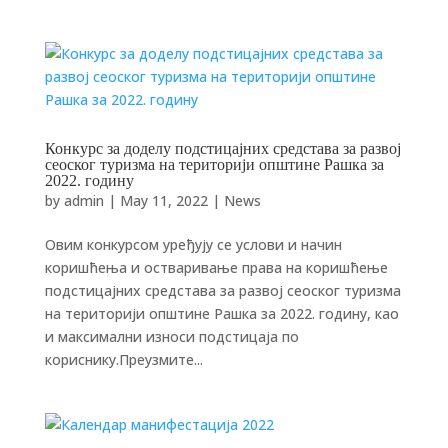
Конкурс за доделу подстицајних средстава за развој
сеоског туризма на територији општине Рашка за
2022. годину
by
admin
|
May 11, 2022
|
News
Овим конкурсом уређују се услови и начин
коришћења и остваривање права на коришћење
подстицајних средстава за развој сеоског туризма
на територији општине Рашка за 2022. годину, као
и максимални износи подстицаја по
кориснику.Преузмите...