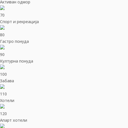
Активан одмор
70
Спорт и рекреација
80
Гастро понуда
90
Културна понуда
100
Забава
110
Хотели
120
Апарт хотели