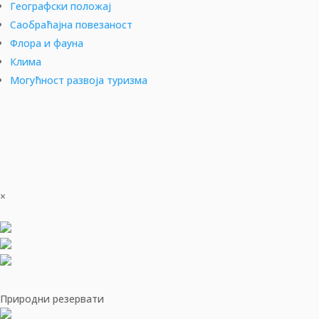
Географски положај
Саобраћајна повезаност
Флора и фауна
Клима
Могућност развоја туризма
×
Природни резервати