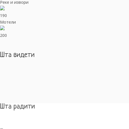
Реке и извори
190
Мотели
200
Шта видети
Шта радити