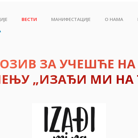
ИЈЕ
ВЕСТИ
МАНИФЕСТАЦИЈЕ
О НАМА
ПОЗИВ ЗА УЧЕШЋЕ НА
ЕЊУ „ИЗАЂИ МИ НА 