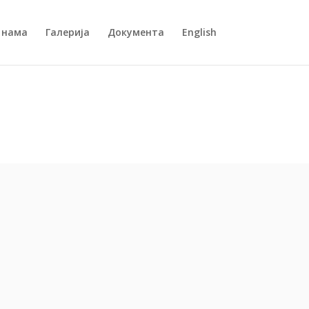
 нама
Галерија
Документа
English