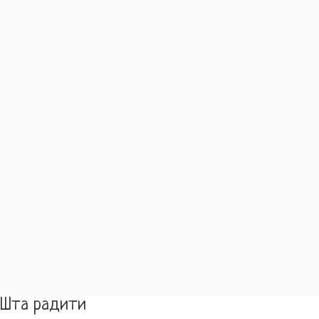
Шта радити