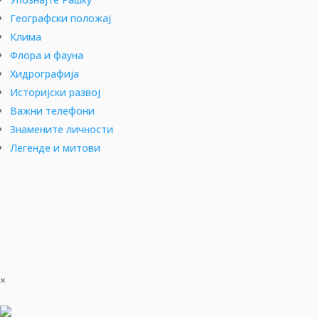
Географски положај
Клима
Флора и фауна
Хидрографија
Историјски развој
Важни телефони
Знамените личности
Легенде и митови
×