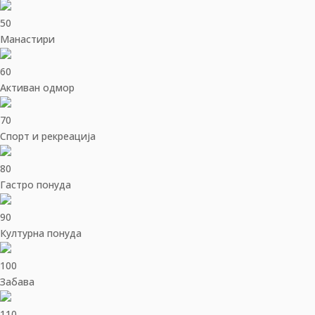
50
Манастири
60
Активан одмор
70
Спорт и рекреација
80
Гастро понуда
90
Културна понуда
100
Забава
110