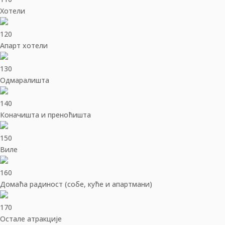
Хотели
120
Апарт хотели
130
Одмаралишта
140
Коначишта и преноћишта
150
Виле
160
Домаћа радиност (собе, куће и апартмани)
170
Остале атракције