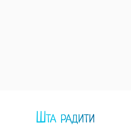
Шта радити