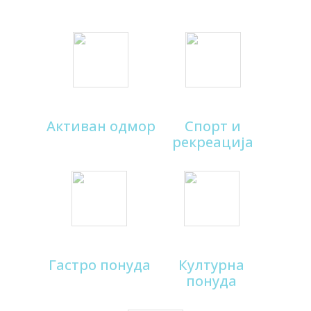
Активан одмор
Спорт и
рекреација
Гастро понуда
Културна
понуда