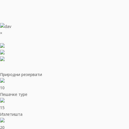
×
Природни резервати
10
Пешачке туре
15
Излетишта
20