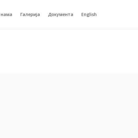
 нама
Галерија
Документа
English