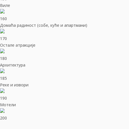
Виле
160
Домаћа радиност (собе, куће и апартмани)
170
Остале атракције
180
Архитектура
185
Реке и извори
190
Мотели
200