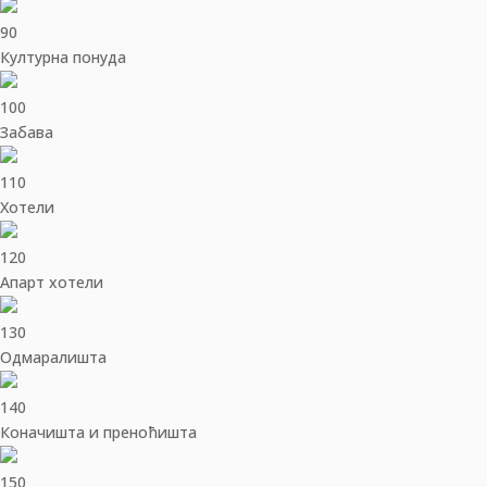
90
Културна понуда
100
Забава
110
Хотели
120
Апарт хотели
130
Одмаралишта
140
Коначишта и преноћишта
150