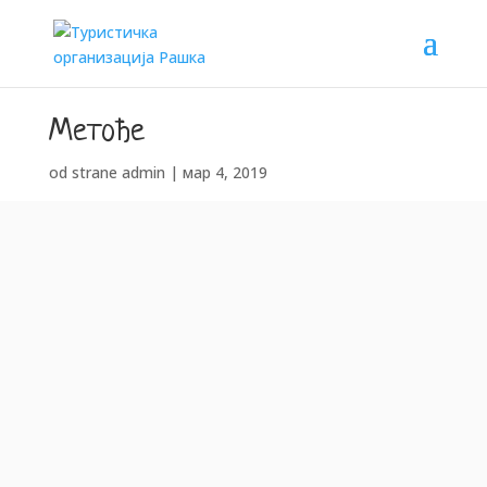
Метође
od strane
admin
|
мар 4, 2019