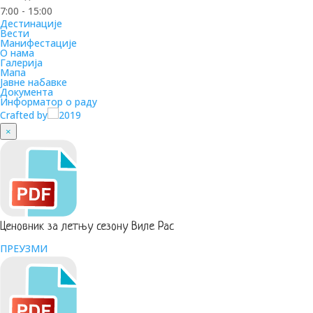
7:00 - 15:00
Дестинације
Вести
Манифестације
О нама
Галерија
Мапа
Јавне набавке
Документа
Информатор о раду
Crafted by
2019
×
Ценовник за летњу сезону Виле Рас
ПРЕУЗМИ