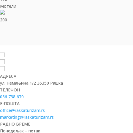
Мотели
200
АДРЕСА
ул. Немањина 1/2 36350 Рашка
ТЕЛЕФОН
036 738 670
E-ПОШТА
office@raskaturizam.rs
marketing@raskaturizam.rs
РАДНО ВРЕМЕ
Понедељак – петак