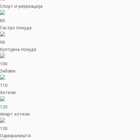
Спорт и рекреација
80
Гастро понуда
90
Културна понуда
100
Забава
110
Хотели
120
Апарт хотели
130
Одмаралишта