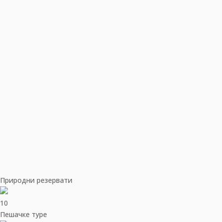
Природни резервати
10
Пешачке туре