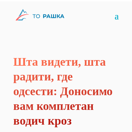
Шта видети, шта
радити, где
одсести: Доносимо
вам комплетан
водич кроз