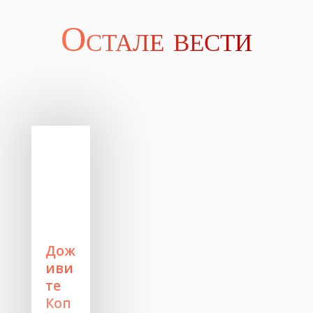
Остале вести
Дож
иви
те
Коп