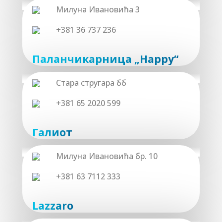
Милуна Ивановића 3
+381 36 737 236
Паланчикарница „Happy“
Стара стругара бб
+381 65 2020 599
Галиот
Милуна Ивановића бр. 10
+381 63 7112 333
Lazzaro