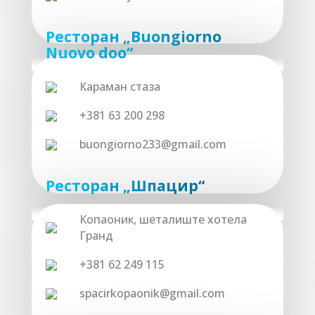
Ресторан „Buongiorno
Nuovo doo“
Караман стаза
+381 63 200 298
buongiorno233@gmail.com
Ресторан „Шпацир“
Копаоник, шеталиште хотела
Гранд
+381 62 249 115
spacirkopaonik@gmail.com