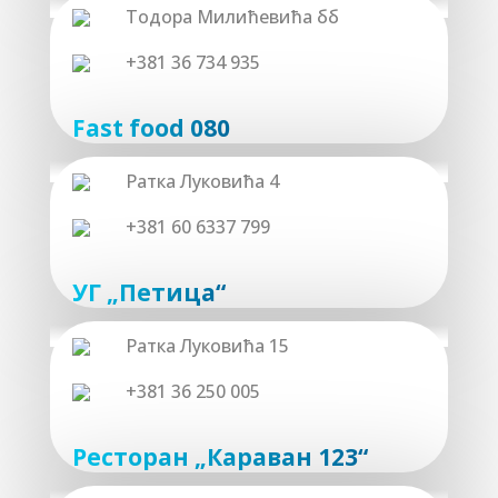
Тодора Милићевића бб
+381 36 734 935
Fast food 080
Ратка Луковића 4
+381 60 6337 799
УГ „Петица“
Ратка Луковића 15
+381 36 250 005
Ресторан „Караван 123“