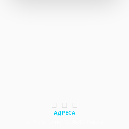
АДРЕСА
ул. Немањина 1/2 36350 Рашка