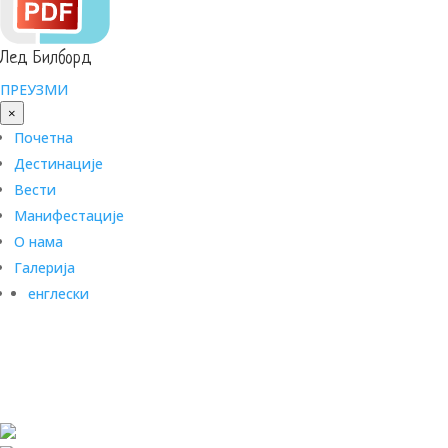
Лед Билборд
ПРЕУЗМИ
×
Почетна
Дестинације
Вести
Манифестације
О нама
Галерија
енглески