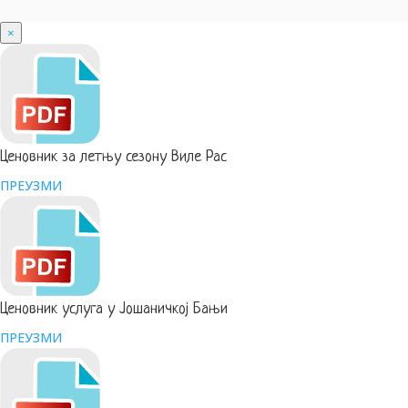
×
Ценовник за летњу сезону Виле Рас
ПРЕУЗМИ
Ценовник услуга у Јошаничкој Бањи
ПРЕУЗМИ