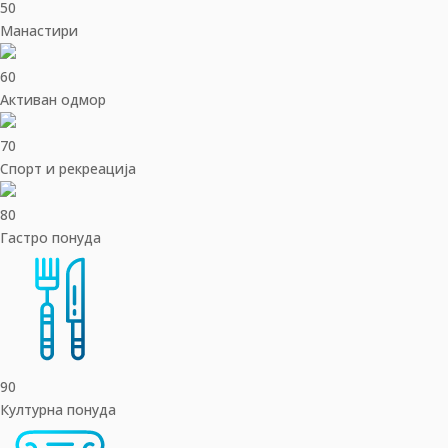
50
Манастири
60
Активан одмор
70
Спорт и рекреација
80
Гастро понуда
90
Културна понуда