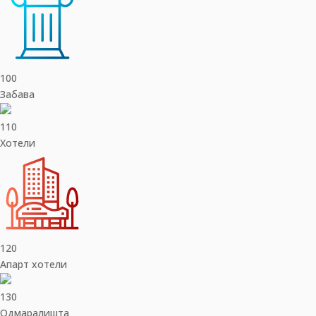
100
Забава
110
Хотели
120
Апарт хотели
130
Одмаралишта