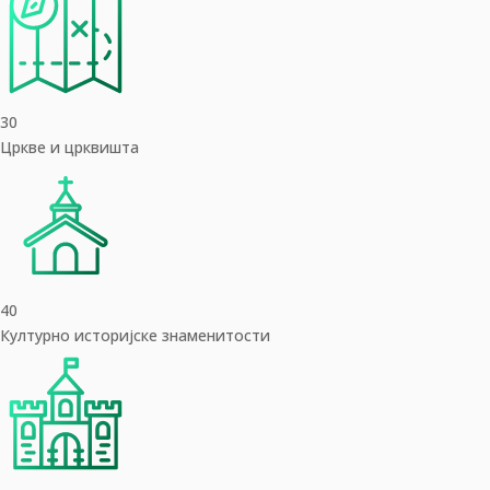
30
Цркве и црквишта
40
Културно историјске знаменитости