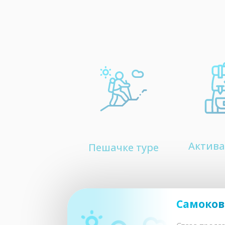
Актива
Пешачке туре
Самоков