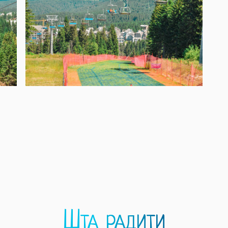
Шта радити