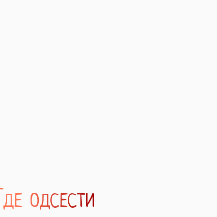
Где одсести