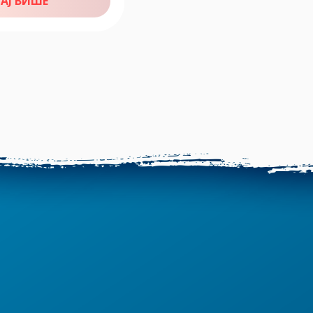
АЈ ВИШЕ