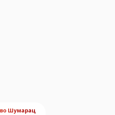
во Шумарац