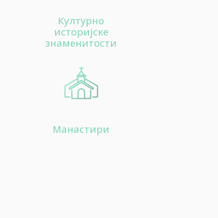
Културно
историјске
знаменитости
Манастири