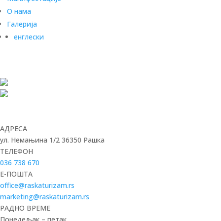
О нама
Галерија
енглески
АДРЕСА
ул. Немањина 1/2 36350 Рашка
ТЕЛЕФОН
036 738 670
E-ПОШТА
office@raskaturizam.rs
marketing@raskaturizam.rs
РАДНО ВРЕМЕ
Понедељак – петак