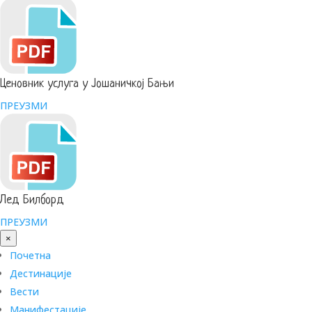
Ценовник услуга у Јошаничкој Бањи
ПРЕУЗМИ
Лед Билборд
ПРЕУЗМИ
×
Почетна
Дестинације
Вести
Манифестације