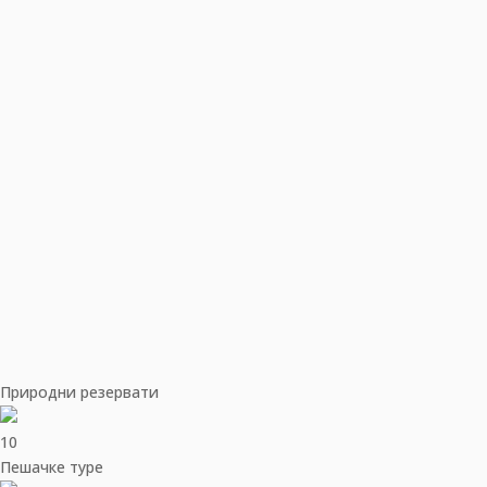
Природни резервати
10
Пешачке туре