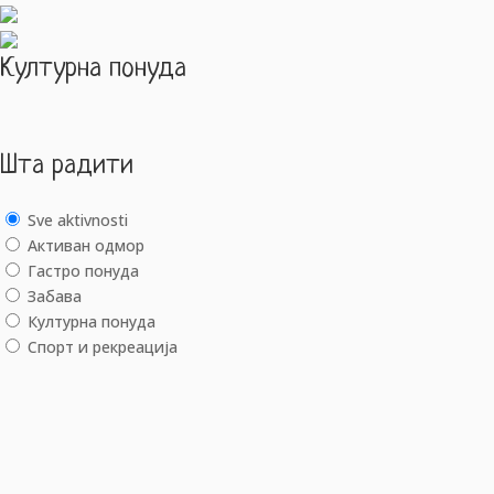
Културна понуда
Шта радити
Sve aktivnosti
Активан одмор
Гастро понуда
Забава
Културна понуда
Спорт и рекреација