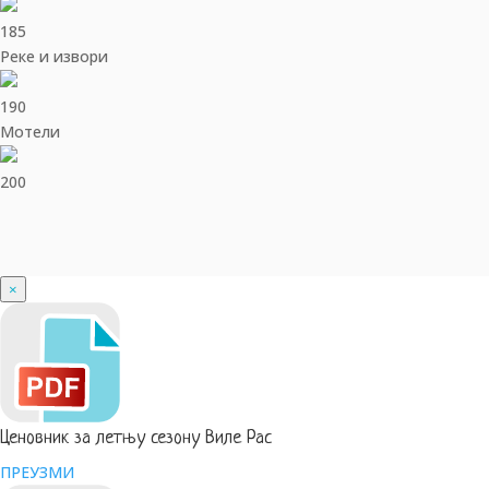
185
Реке и извори
190
Мотели
200
×
Ценовник за летњу сезону Виле Рас
ПРЕУЗМИ