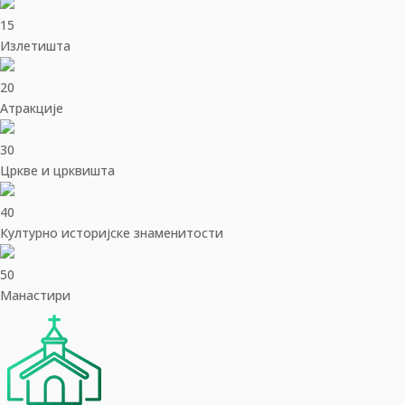
15
Излетишта
20
Aтракције
30
Цркве и црквишта
40
Културно историјске знаменитости
50
Манастири