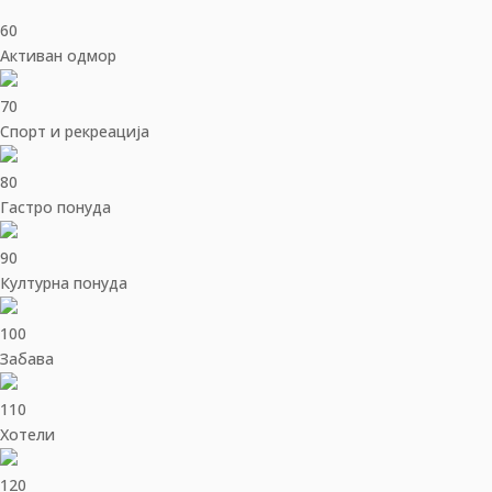
60
Активан одмор
70
Спорт и рекреација
80
Гастро понуда
90
Културна понуда
100
Забава
110
Хотели
120