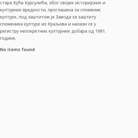
стара Кућа Курсулића, због својих историјских и
културних вредности, проглашена за споменик
културе, под заштитом је Завода за заштиту
споменика културе из Краљева и налази се у
регистру непокретних културних добара од 1981.
године.
No items found