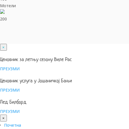
Мотели
200
×
Ценовник за летњу сезону Виле Рас
ПРЕУЗМИ
Ценовник услуга у Јошаничкој Бањи
ПРЕУЗМИ
Лед Билборд
ПРЕУЗМИ
×
Почетна