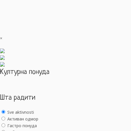
×
Културна понуда
Шта радити
Sve aktivnosti
Активан одмор
Гастро понуда