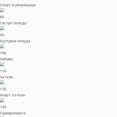
Спорт и рекреација
80
Гастро понуда
90
Културна понуда
100
Забава
110
Хотели
120
Апарт хотели
130
Одмаралишта