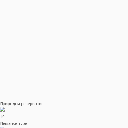
Природни резервати
10
Пешачке туре