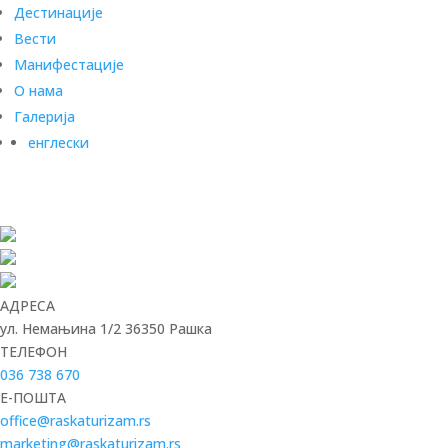
Дестинације
Вести
Манифестације
О нама
Галерија
енглески
АДРЕСА
ул. Немањина 1/2 36350 Рашка
ТЕЛЕФОН
036 738 670
E-ПОШТА
office@raskaturizam.rs
marketing@raskaturizam.rs