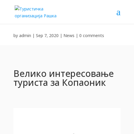
by
admin
|
Sep 7, 2020
|
News
|
0 comments
Велико интересовање
туриста за Копаоник