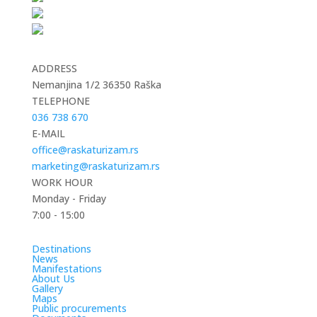
ADDRESS
Nemanjina 1/2 36350 Raška
TELEPHONE
036 738 670
E-MAIL
office@raskaturizam.rs
marketing@raskaturizam.rs
WORK HOUR
Monday - Friday
7:00 - 15:00
Destinations
News
Manifestations
About Us
Gallery
Maps
Public procurements