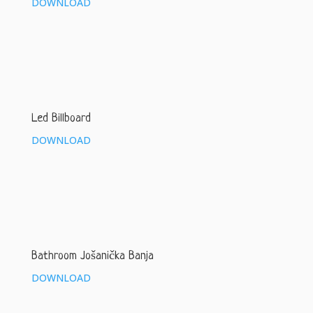
DOWNLOAD
Led Billboard
DOWNLOAD
Bathroom Jošanička Banja
DOWNLOAD