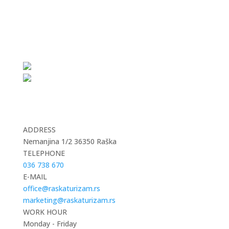
ADDRESS
Nemanjina 1/2 36350 Raška
TELEPHONE
036 738 670
E-MAIL
office@raskaturizam.rs
marketing@raskaturizam.rs
WORK HOUR
Monday - Friday