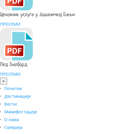
Ценовник услуга у Јошаничкој Бањи
ПРЕУЗМИ
Лед Билборд
ПРЕУЗМИ
×
Почетна
Дестинације
Вести
Манифестације
О нама
Галерија