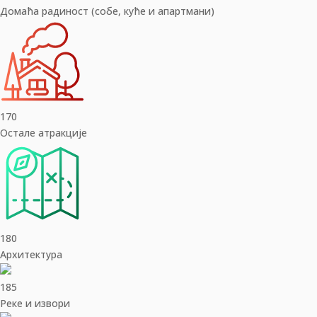
Домаћа радиност (собе, куће и апартмани)
170
Остале атракције
180
Архитектура
185
Реке и извори