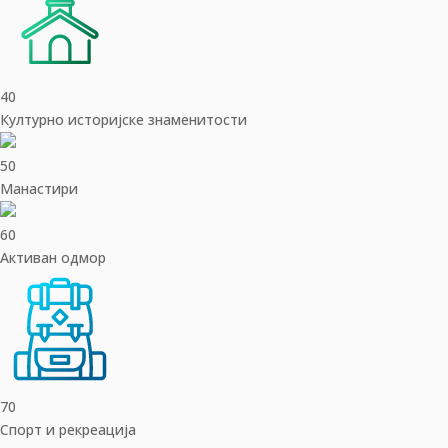
40
Културно историјске знаменитости
50
Манастири
60
Активан одмор
70
Спорт и рекреација