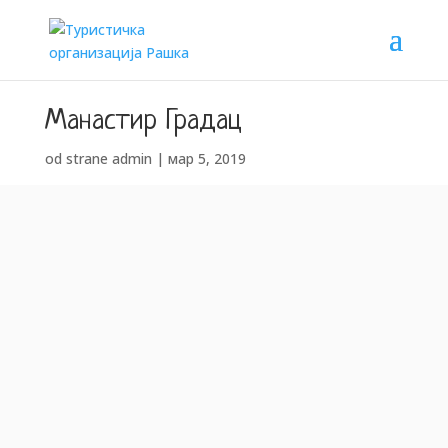
Манастир Градац
od strane
admin
|
мар 5, 2019