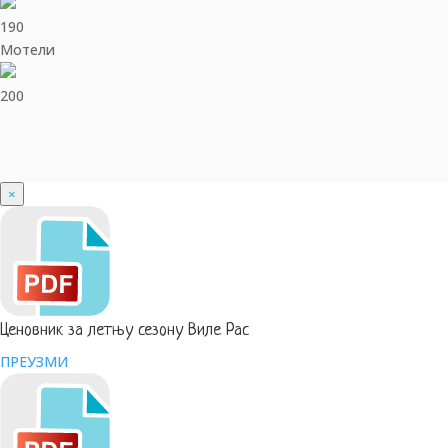
190
Мотели
200
×
Ценовник за летњу сезону Виле Рас
ПРЕУЗМИ