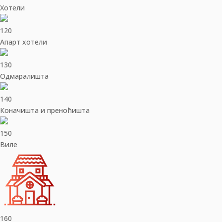
Хотели
120
Апарт хотели
130
Одмаралишта
140
Коначишта и преноћишта
150
Виле
160