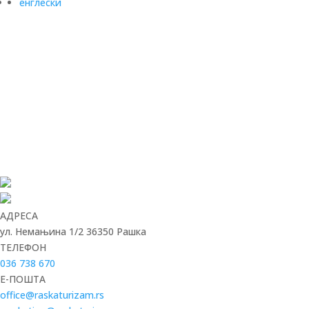
енглески
АДРЕСА
ул. Немањина 1/2 36350 Рашка
ТЕЛЕФОН
036 738 670
E-ПОШТА
office@raskaturizam.rs