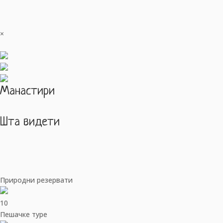
×
Манастири
Шта видети
Природни резервати
10
Пешачке туре