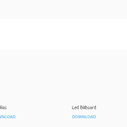
 Ras
Led Billboard
WNLOAD
DOWNLOAD