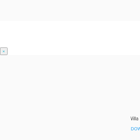
×
Villa
DO