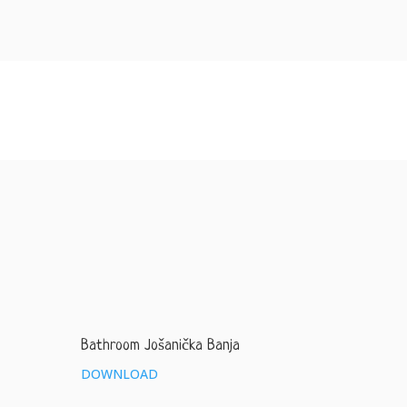
Bathroom Jošanička Banja
DOWNLOAD