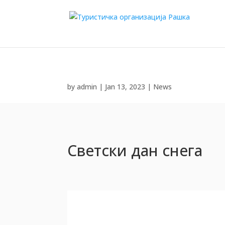
by
admin
|
Jan 13, 2023
|
News
Светски дан снега