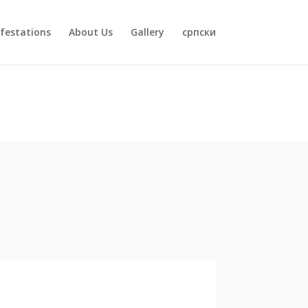
festations
About Us
Gallery
српски