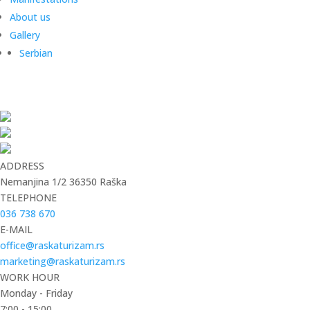
About us
Gallery
Serbian
ADDRESS
Nemanjina 1/2 36350 Raška
TELEPHONE
036 738 670
E-MAIL
office@raskaturizam.rs
marketing@raskaturizam.rs
WORK HOUR
Monday - Friday
7:00 - 15:00