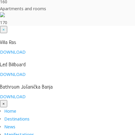
160
Apartments and rooms
170
×
Villa Ras
DOWNLOAD
Led Billboard
DOWNLOAD
Bathroom Jošanička Banja
DOWNLOAD
×
Home
Destinations
News
Manifestations