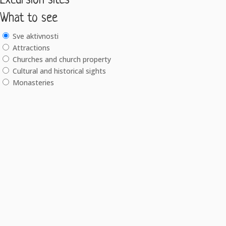
Excursion sites
What to see
Sve aktivnosti
Attractions
Churches and church property
Cultural and historical sights
Monasteries