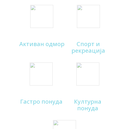
Активан одмор
Спорт и
рекреација
Гастро понуда
Културна
понуда