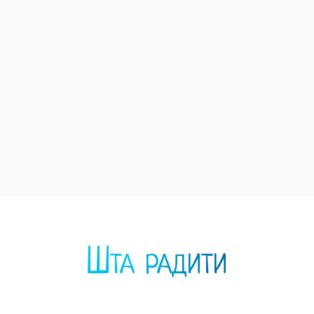
Шта радити