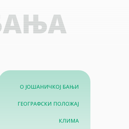
БАЊА
О ЈОШАНИЧКОЈ БАЊИ
ГЕОГРАФСКИ ПОЛОЖАЈ
КЛИМА