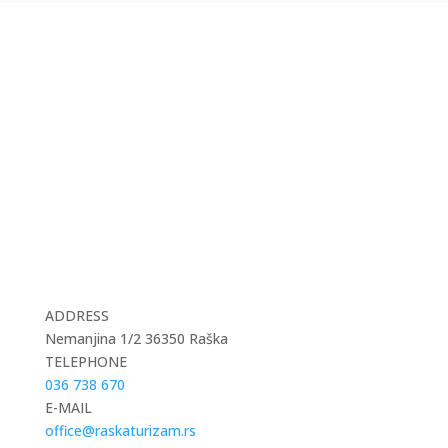
ADDRESS
Nemanjina 1/2 36350 Raška
TELEPHONE
036 738 670
E-MAIL
office@raskaturizam.rs