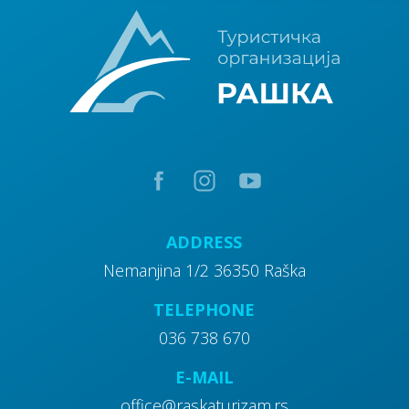
ADDRESS
Nemanjina 1/2 36350 Raška
TELEPHONE
036 738 670
E-MAIL
office@raskaturizam.rs