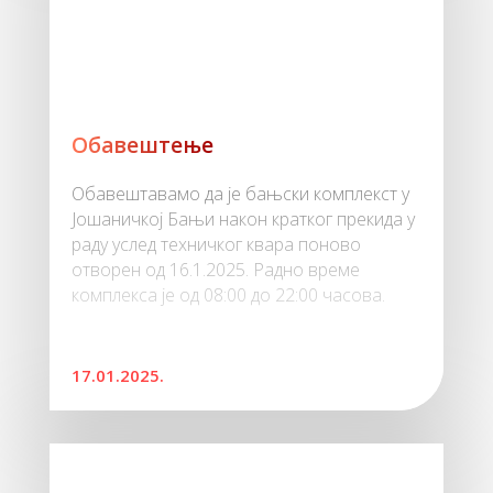
Обавештење
Обавештавамо да је бањски комплекст у
Јошаничкој Бањи након кратког прекида у
раду услед техничког квара поново
отворен од 16.1.2025. Радно време
комплекса је од 08:00 до 22:00 часова.
17.01.2025.