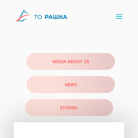
MEDIA ABOUT US
NEWS
STORIES