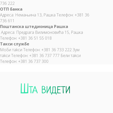
736 222
ОТП банка
Адреса: Немањина 13, Рашка Телефон: +381 36
736 611
Поштанска штедионица Рашка
Адреса: Предрага Вилимоновића 15, Рашка
Телефон: +381 36 51 55 018
Такси службе
Моби таkcи Телефон: +381 36 733 222 Зум
таkcи Телефон: +381 36 737 777 Бели таkcи
Телефон: +381 36 737 300
Природни резервати
Шта видети
10