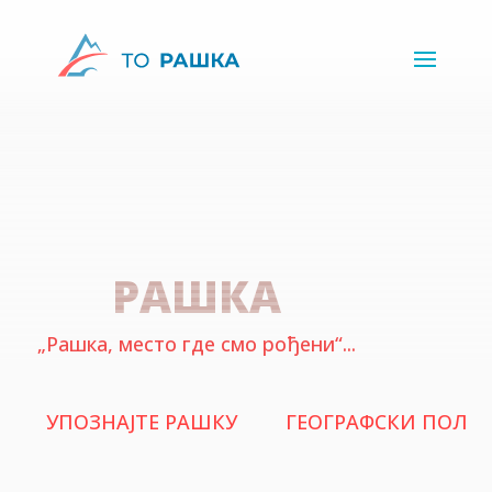
РАШКА
„Рашка, место где смо рођени“...
Никола Пашић
УПОЗНАЈТЕ РАШКУ
ГЕОГРАФСКИ ПОЛО