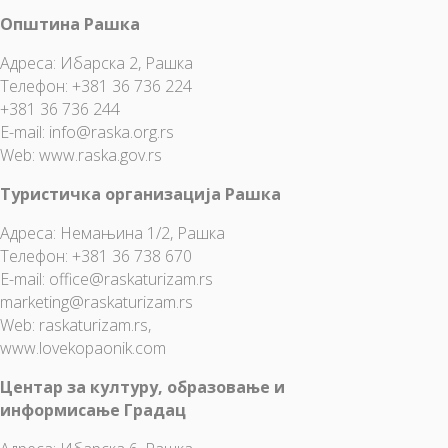
Општина Рашка
Адреса: Ибарска 2, Рашка
Телефон: +381 36 736 224
+381 36 736 244
E-mail: info@raska.org.rs
Web: www.raska.gov.rs
Туристичка организација Рашка
Адреса: Немањина 1/2, Рашка
Телефон: +381 36 738 670
E-mail:
office@raskaturizam.rs
marketing@raskaturizam.rs
Web:
raskaturizam.rs
,
www.lovekopaonik.com
Центар за културу, образовање и
информисање Градац