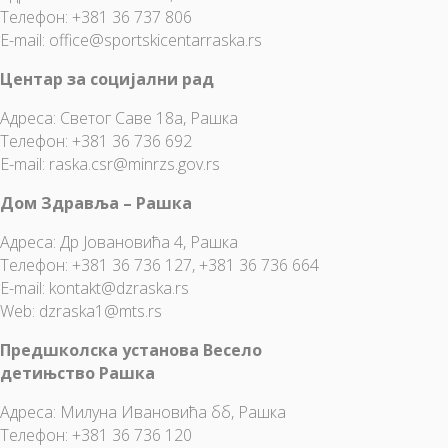
Телефон: +381 36 737 806
E-mail:
office@sportskicentarraska.rs
Центар за социјални рад
Адреса: Светог Саве 18а, Рашка
Телефон: +381 36 736 692
E-mail: raska.csr@minrzs.gov.rs
Дом Здравља – Рашка
Адреса: Др Јовановића 4, Рашка
Телефон: +381 36 736 127, +381 36 736 664
E-mail:
kontakt@dzraska.rs
Web:
dzraska1@mts.rs
Предшколска установа Весело
детињство Рашка
Адреса: Милуна Ивановића бб, Рашка
Телефон: +381 36 736 120