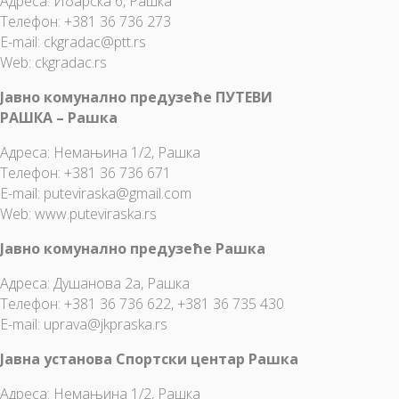
Адреса: Ибарска 6, Рашка
Телефон: +381 36 736 273
E-mail: ckgradac@ptt.rs
Web: ckgradac.rs
Јавно комунално предузеће ПУТЕВИ
РАШКА – Рашка
Адреса: Немањина 1/2, Рашка
Телефон: +381 36 736 671
E-mail:
puteviraska@gmail.com
Web: www.puteviraska.rs
Јавно комунално предузеће Рашка
Адреса: Душанова 2а, Рашка
Телефон: +381 36 736 622, +381 36 735 430
E-mail:
uprava@jkpraska.rs
Јавна установа Спортски центар Рашка
Адреса: Немањина 1/2, Рашка