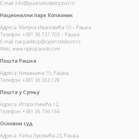
E-mail:
info@puveselodetinjstvo.rs
Национални парк Копаоник
Адреса: Милуна Ивановића 10 – Рашка
Телефон: +381 36 737 703 – Рашка
E-mail:
nacparkkop@open.telekom.rs
Web: www.npkopaonik.com
Пошта Рашка
Адреса: Немањина 15, Рашка,
Телефон: +381 36 303 128
Пошта у Супњу
Адреса: Игора Никића 12,
Телефон: +381 36 736 164
Основни суд
Адреса: Ратка Луковића 23, Рашка