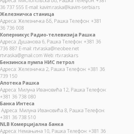
Адреса: Мислопољска бб, Рашка Телефон: +381
36 737 555 E-mail: kavim.raska@kavim-serbia.rs
Железничка станица
Адреса: Железничка бб, Рашка Телефон: +381
36 736 008
Коперникус Радио-телевизија Рашка
Адреса: Душанова 6, Рашка Телефон: +381 36
736 887 E-mail:
rtvraska@neobee.net
rtvraska@gmail.com
Web: rtv.raska.rs
Бензинска пумпа НИС петрол
Адреса: Железничка 2, Рашка Телефон: +381 36
739 150
Апотека Рашка
Адреса: Милуна Ивановића 12, Рашка Телефон:
+381 36 738 080
Банка Интеса
Адреса: Милуна Ивановића 8, Рашка Телефон:
+381 36 738 510
NLB Комерцијална банка
Адреса: Немањина 10, Рашка Телефон: +381 36