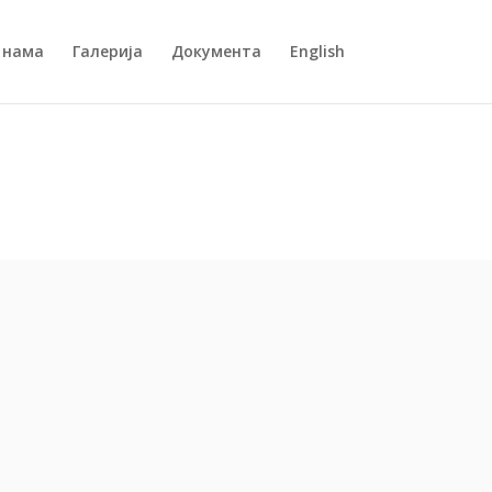
 нама
Галерија
Документа
English