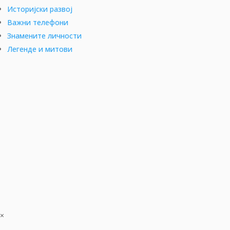
Историјски развој
Важни телефони
Знамените личности
Легенде и митови
×