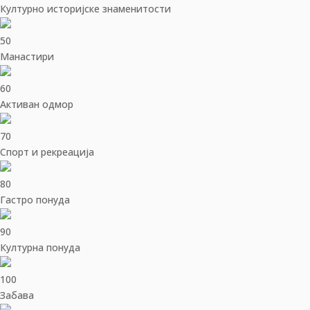
Културно историјске знаменитости
50
Манастири
60
Активан одмор
70
Спорт и рекреација
80
Гастро понуда
90
Културна понуда
100
Забава