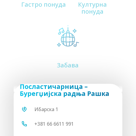
Гастро понуда
Културна
понуда
180
Архитектура
Забава
185
Реке и извори
Посластичарница –
Бурегџиjска радња Рашка
Ибарска 1
+381 66 6611 991
190