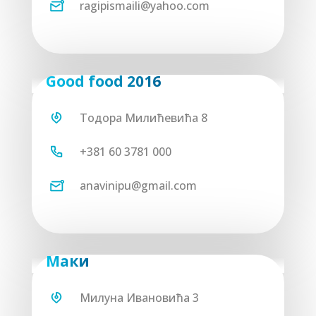
Мотели
ragipismaili@yahoo.com
Good food 2016
200
Тодора Милићевића 8
+381 60 3781 000
anavinipu@gmail.com
Маки
Милуна Ивановића 3