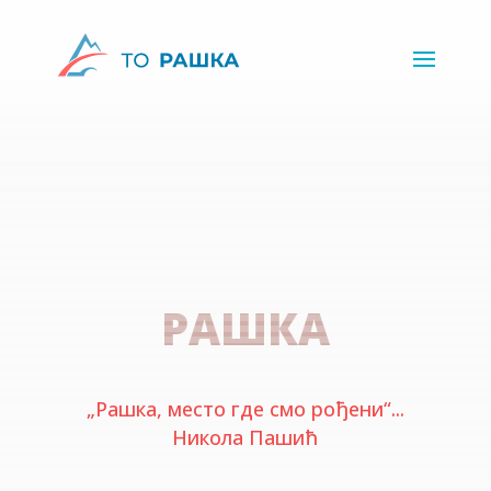
РАШКА
„Рашка, место где смо рођени“...
Никола Пашић