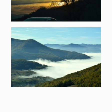
Природни резервати