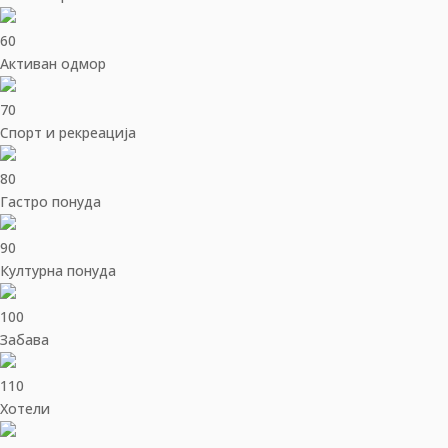
60
Активан одмор
70
Спорт и рекреација
80
Гастро понуда
90
Културна понуда
100
Забава
110
Хотели