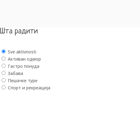
Шта радити
Sve aktivnosti
Активан одмор
Гастро понуда
Забава
Пешачке туре
Спорт и рекреација