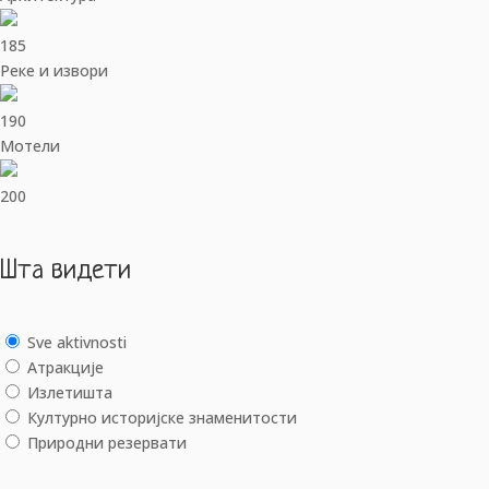
185
Реке и извори
190
Мотели
200
Шта видети
Sve aktivnosti
Aтракције
Излетишта
Културно историјске знаменитости
Природни резервати