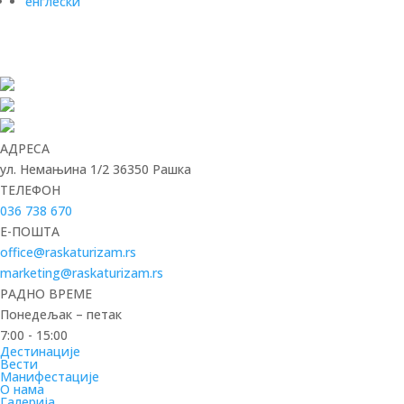
енглески
АДРЕСА
ул. Немањина 1/2 36350 Рашка
ТЕЛЕФОН
036 738 670
E-ПОШТА
office@raskaturizam.rs
marketing@raskaturizam.rs
РАДНО ВРЕМЕ
Понедељак – петак
7:00 - 15:00
Дестинације
Вести
Манифестације
О нама
Галерија