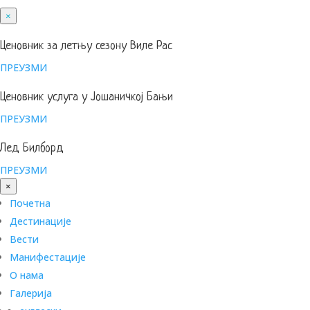
×
Ценовник за летњу сезону Виле Рас
ПРЕУЗМИ
Ценовник услуга у Јошаничкој Бањи
ПРЕУЗМИ
Лед Билборд
ПРЕУЗМИ
×
Почетна
Дестинације
Вести
Манифестације
О нама
Галерија