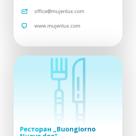
office@mujenlux.com
www.mujenlux.com
Ресторан „Buongiorno