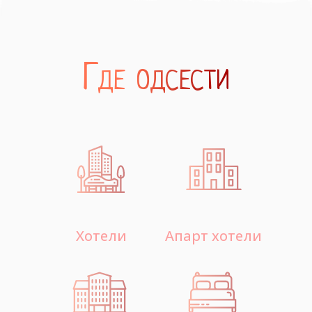
Где одсести
Хотели
Апарт хотели