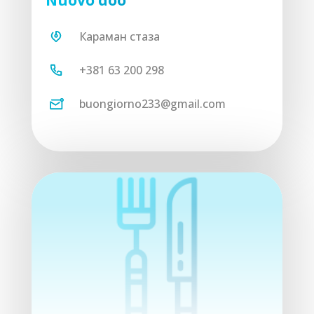
Nuovo doo“
Караман стаза
+381 63 200 298
buongiorno233@gmail.com