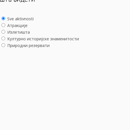
Sve aktivnosti
Aтракције
Излетишта
Културно историјске знаменитости
Природни резервати