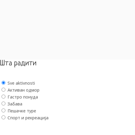
Шта радити
Sve aktivnosti
Активан одмор
Гастро понуда
Забава
Пешачке туре
Спорт и рекреација