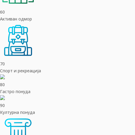
60
Активан одмор
70
Спорт и рекреација
80
Гастро понуда
90
Културна понуда