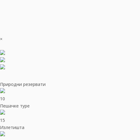
×
Природни резервати
10
Пешачке туре
15
Излетишта