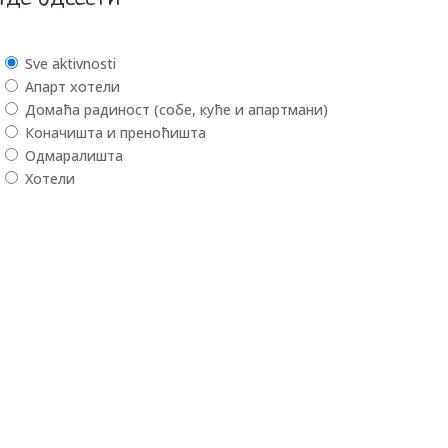
Sve aktivnosti
Апарт хотели
Домаћа радиност (собе, куће и апартмани)
Коначишта и преноћишта
Одмаралишта
Хотели