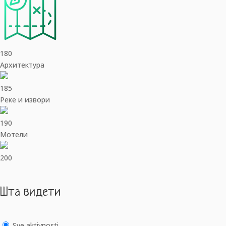
180
Архитектура
185
Реке и извори
190
Мотели
200
Шта видети
Sve aktivnosti