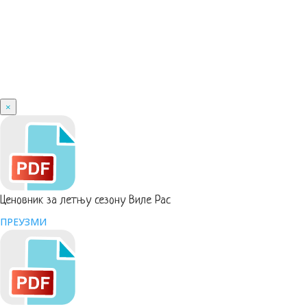
×
Ценовник за летњу сезону Виле Рас
ПРЕУЗМИ