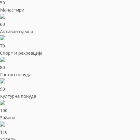
50
Манастири
60
Активан одмор
70
Спорт и рекреација
80
Гастро понуда
90
Културна понуда
100
Забава
110
Хотели