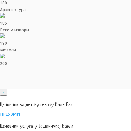
180
Архитектура
185
Реке и извори
190
Мотели
200
×
Ценовник за летњу сезону Виле Рас
ПРЕУЗМИ
Ценовник услуга у Јошаничкој Бањи