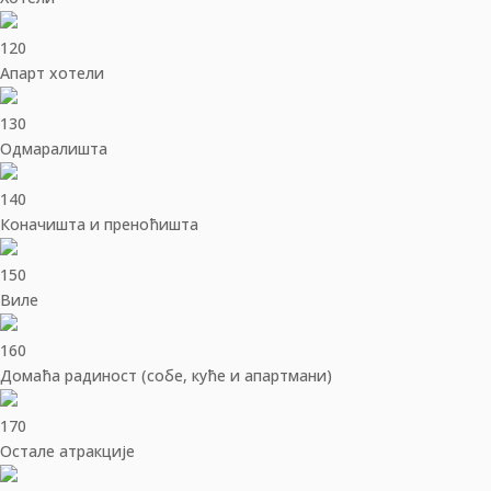
120
Апарт хотели
130
Одмаралишта
140
Коначишта и преноћишта
150
Виле
160
Домаћа радиност (собе, куће и апартмани)
170
Остале атракције