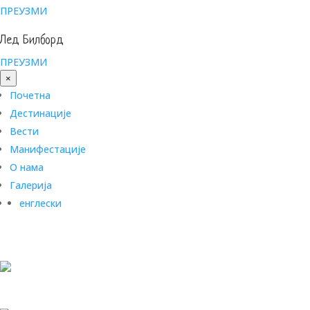
ПРЕУЗМИ
Лед Билборд
ПРЕУЗМИ
×
Почетна
Дестинације
Вести
Манифестације
О нама
Галерија
енглески