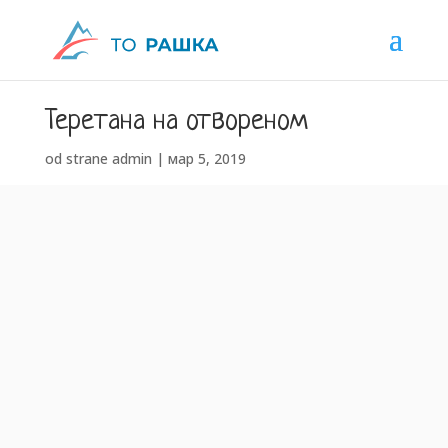
Теретана на отвореном
od strane
admin
|
мар 5, 2019