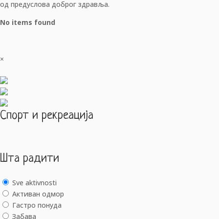
од предуслова доброг здравља.
No items found
×
Спорт и рекреација
Шта радити
Sve aktivnosti
Активан одмор
Гастро понуда
Забава