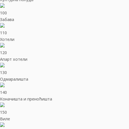
100
Забава
110
Хотели
120
Апарт хотели
130
Одмаралишта
140
Коначишта и преноћишта
150
Виле