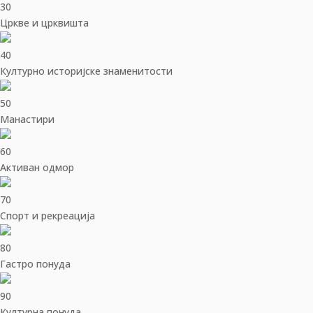
30
Цркве и црквишта
40
Културно историјске знаменитости
50
Манастири
60
Активан одмор
70
Спорт и рекреација
80
Гастро понуда
90
Културна понуда