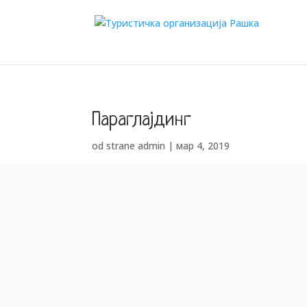
Параглајдинг
od strane
admin
|
мар 4, 2019