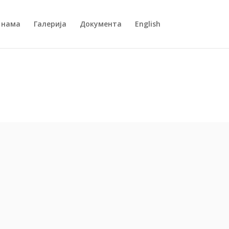
 нама
Галерија
Документа
English