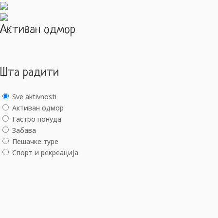
Активан одмор
Шта радити
Sve aktivnosti
Активан одмор
Гастро понуда
Забава
Пешачке туре
Спорт и рекреација